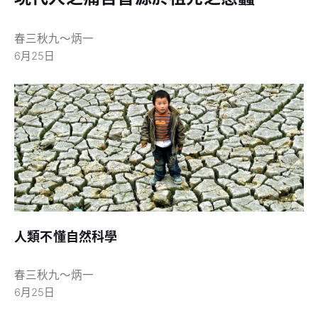
春三秋九～炳一
6月25日
人類不懂自然科學
春三秋九～炳一
6月25日