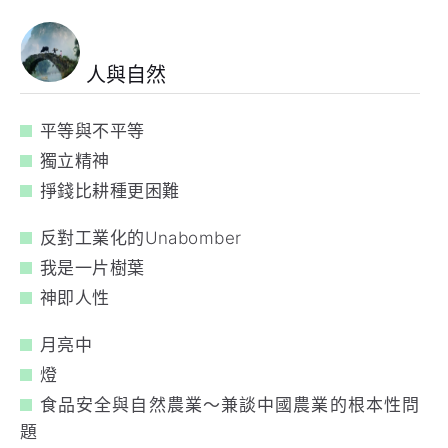
人與自然
平等與不平等
獨立精神
掙錢比耕種更困難
反對工業化的Unabomber
我是一片樹葉
神即人性
月亮中
燈
食品安全與自然農業～兼談中國農業的根本性問
題