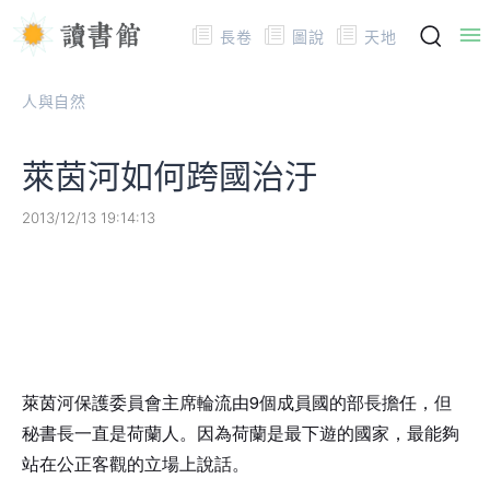
長卷
圖說
天地
人與自然
萊茵河如何跨國治汙
2013/12/13 19:14:13
萊茵河保護委員會主席輪流由9個成員國的部長擔任，但
秘書長一直是荷蘭人。因為荷蘭是最下遊的國家，最能夠
站在公正客觀的立場上說話。