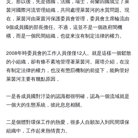
災。那以後，先是德國，法國，瑞士，荷蘭四國成立了萊
茵河國際河流管理組織，共同處理萊茵河的水質問題。現
在，萊茵河由萊茵河保護委員會管理，委員會主席輪流由
9個成員國的部長擔任。不過，這並不是一個政府間機
構，而是一個民間組織，也從來沒有制定法律的權力。
2008年時委員會的工作人員僅僅12人。就是這樣一個鬆散
的小組織，卻有條不紊地管理著萊茵河。羅塔介紹，在沒
有制定法律的權力，也沒有懲罰機制的前提下，能夠管好
萊茵河主要有幾點原因，
一是各成員國對汙染的認識都很明確，認為一個流域就是
一個大的生態系統，彼此息息相關。
二是個體對環保工作的熱愛，很多人自願加入到民間環保
組織中，工作起來熱情賣力。