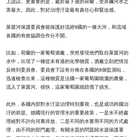
上說話。更重要的是，處於最下遊的荷蘭，受弄臟河水之
害最大。因此，對於治理汙染最有責任心和緊迫感。
萊茵河保護委員會能保護好流經9國的一條大河，和流域
各國的有效協調合作分不開。
比如，荷蘭的一家葡萄酒廠，突然發現他們取自萊茵河的
水中，出現了一種從未有過的化學物質，酒廠立刻把情況
反映到委員會。委員會下設有分佈在各國的8個監測站，
迅速檢查出來，這種物質是法國一家葡萄園噴灑的農藥，
流入了萊茵河。很快，這家葡萄園就賠償了損失。
此外，各國內部對水汙染治理特別重視，也是成功跨國治
汙的前提。德國現行的管理水的重要政策，一是水不經處
理絕對不許向河裏排放。二是不同的水要用不同的方式處
理，由不同的部門處理。有關水質的問題歸水源保護署