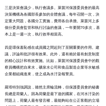
三是決策會議少，執行會議多。萊茵河保護委員會的最高
決策機構為各國部長參加的全體會議，每年召開一次，決
定重大問題，各國分工實施，費用各自承擔。萊茵河上多
個分委員會監管和執行討論的會議，一年要開70多次，基
本上是一週一次，執行效率相當高。
四是環保羞恥感在成員國之間起到了至關重要的作用。建
議，評論和批評很有效果。此外，還有賴於最有創意制度
的精心設計和有效實施。比如，萊茵河保護委員會中的觀
察員機構把自來水，礦泉水公司和食品製造企業等水敏感
企業都組織進來，使之成為水汙染報警員。
羅塔特別強調說，雖然主席輪流轉，但保護委員會的秘書
長總是荷蘭人。因為荷蘭是最下遊的國家，在河水汙染的
問題上，荷蘭人最有發言權，最能夠站在公正客觀的立場