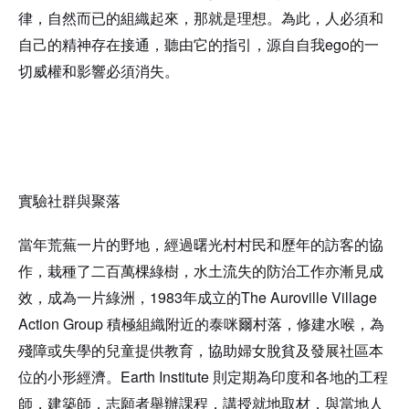
律，自然而已的組織起來，那就是理想。為此，人必須和
ego
自己的精神存在接通，聽由它的指引，源自自我
的一
切威權和影響必須消失。
實驗社群與聚落
當年荒蕪一片的野地，經過曙光村村民和歷年的訪客的協
作，栽種了二百萬棵綠樹，水土流失的防治工作亦漸見成
1983
The Auroville Village
效，成為一片綠洲，
年成立的
Action Group
積極組織附近的泰咪爾村落，修建水喉，為
殘障或失學的兒童提供教育，協助婦女脫貧及發展社區本
Earth Institute
位的小形經濟。
則定期為印度和各地的工程
師，建築師，志願者舉辦課程，講授就地取材，與當地人