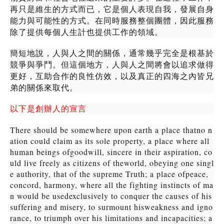
再只是維生的方式而已，它是個人表現自我，發展自身
能力與可能性的方式。在同時服務整個團體，因此服務
除了提供每個人生計也提供工作的領域。
簡短地說，人與人之間的關係，通常幾乎完全是根基於
競爭與爭鬥。但這個地方，人與人之間將會以追求做得
更好，互助合作的良性仿效，以及真正的四海之內皆兄
弟的關係來取代。
以下是創辦人的宣言
There should be somewhere upon earth a place thatno n
ation could claim as its sole property, a place where all
human beings ofgoodwill, sincere in their aspiration, co
uld live freely as citizens of theworld, obeying one singl
e authority, that of the supreme Truth; a place ofpeace,
concord, harmony, where all the fighting instincts of ma
n would be usedexclusively to conquer the causes of his
suffering and misery, to surmount hisweakness and igno
rance, to triumph over his limitations and incapacities; a