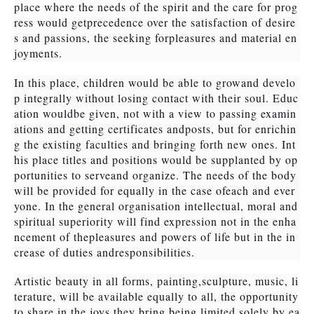
place where the needs of the spirit and the care for prog
ress would getprecedence over the satisfaction of desire
s and passions, the seeking forpleasures and material en
joyments.
In this place, children would be able to growand develo
p integrally without losing contact with their soul. Educ
ation wouldbe given, not with a view to passing examin
ations and getting certificates andposts, but for enrichin
g the existing faculties and bringing forth new ones. Int
his place titles and positions would be supplanted by op
portunities to serveand organize. The needs of the body
will be provided for equally in the case ofeach and ever
yone. In the general organisation intellectual, moral and
spiritual superiority will find expression not in the enha
ncement of thepleasures and powers of life but in the in
crease of duties andresponsibilities.
Artistic beauty in all forms, painting,sculpture, music, li
terature, will be available equally to all, the opportunity
to share in the joys they bring being limited solely by ea