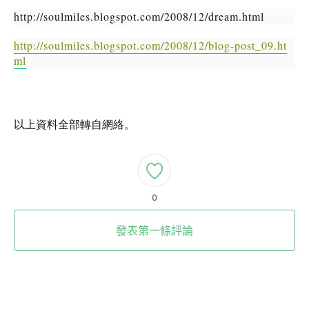
http://soulmiles.blogspot.com/2008/12/dream.html
http://soulmiles.blogspot.com/2008/12/blog-post_09.ht
ml
以上資料全部轉自網絡。
0
發表第一條評論