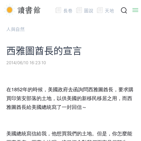
長卷
圖說
天地
人與自然
西雅圖酋長的宣言
2014/06/10 16:23:10
在1852年的時候，美國政府去函詢問西雅圖酋長，要求購
買印第安部落的土地，以供美國的新移民移居之用，而西
雅圖酋長給美國總統寫了一封回信～
美國總統寫信給我，他想買我們的土地。但是，你怎麼能