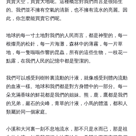
買賣天空，買賣大地呢。這種概念對我們而言是很陌生
的。我們並不擁有空氣的清新，也不擁有流水的亮麗。因
此，你怎麼能買賣它們呢。
地球的每一寸土地對我們的人民而言，都是神聖的，每一
根燦亮的松針，每一片海灘，森林中的薄霧，每一片草
地，每一隻嗡嗡作響的昆蟲，所有的這些生物，一枝花一
點露，在我們人民的記憶中都是聖潔的。
我們可以感受到樹幹裏流動的汁液，就像感受到體內流動
的血液一樣。地球和我們都是對方身體中的一部分。每一
朵充滿香味的鮮花都是我們的姐妹。熊，鹿，鷹都是我們
的兄弟，巖石的尖峰，青草的汁液，小馬的體溫，都和人
類屬於同一個家庭。
小溪和大河裏一刻不息地流水，那不只是水而已，那是祖