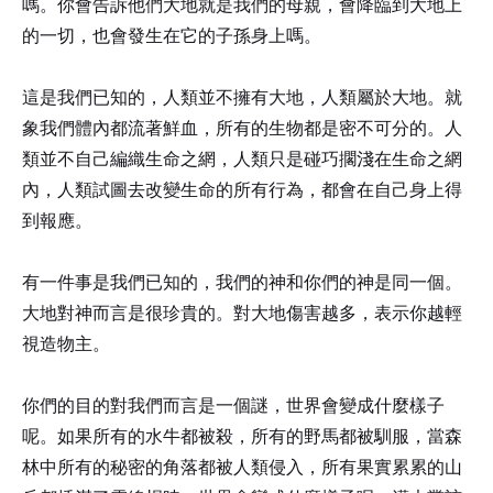
嗎。你會告訴他們大地就是我們的母親，會降臨到大地上
的一切，也會發生在它的子孫身上嗎。
這是我們已知的，人類並不擁有大地，人類屬於大地。就
象我們體內都流著鮮血，所有的生物都是密不可分的。人
類並不自己編織生命之網，人類只是碰巧擱淺在生命之網
內，人類試圖去改變生命的所有行為，都會在自己身上得
到報應。
有一件事是我們已知的，我們的神和你們的神是同一個。
大地對神而言是很珍貴的。對大地傷害越多，表示你越輕
視造物主。
你們的目的對我們而言是一個謎，世界會變成什麼樣子
呢。如果所有的水牛都被殺，所有的野馬都被馴服，當森
林中所有的秘密的角落都被人類侵入，所有果實累累的山