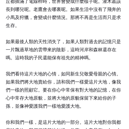
丘都插滿了電線桿時，世界會變成什麼樣子呢。灌木叢該
長到哪兒呢。老鷹會去哪裏呢。如果生活中沒有了飛奔的
小馬及狩獵，會變成什麼情況。那將不再是生活而只是求
生存。
如果最後人類的天性消失了，如果人類對過去的記憶只是
一片飄過草地的雲帶來的陰影，這時河岸和森林還存在
嗎。這時我的子民還能保有祖先的精神嗎。
我們看待這片大地的心情，如同新生兒敬愛母親的心情。
如果我們將大地賣給你，請和我們一樣愛這片大地，像我
們一樣的照顧它。要在你心中常保有對大地的記憶，在你
心中常存大地原貌，並將大地的原貌保留下來給你的子
孫，並像神愛護我們一樣地愛護大地。
你和我們一樣，是這片大地的一部分。這片大地對你我都