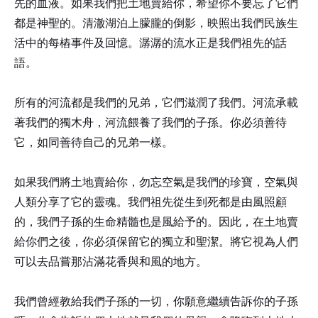
先的血液。如果我們把土地賣給你，希望你不要忘了它們
都是神聖的。清澈湖泊上朦朧的倒影，映照出我們民族生
活中的每樁事件及回憶。潺潺的流水正是我們祖先的話
語。
所有的河流都是我們的兄弟，它們滋潤了我們。河流承載
著我們的獨木舟，河流餵養了我們的子孫。你必須善待
它，如同善待自己的兄弟一樣。
如果我們將土地賣給你，勿忘空氣是我們的珍寶，空氣與
人類分享了它的靈魂。我們祖先從生到死都是由風照顧
的，我們子孫的生命精髓也是風給予的。因此，在土地賣
給你們之後，你必須保留它的獨立和聖潔。將它視為人們
可以去品嘗那沾滿花香與和風的地方。
我們曾經教給我們子孫的一切，你願意繼續告訴你的子孫